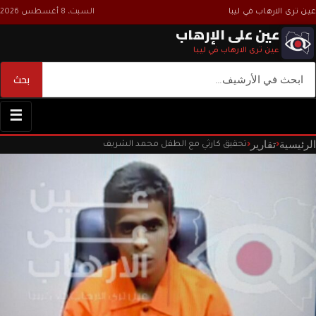
عين ترى الارهاب في ليبا
السبت، 8 أغسطس 2026
عين على الإرهاب
عين ترى الارهاب في ليبا
بحث
بحث
☰
الرئيسية
تقارير
‹
‹
تحقيق كارثي مع الطفل محمد الشريف