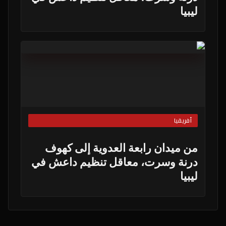
ليبيا
أفريقيا
من ميدان رابعة العدوية إلى كهوف
درنة وسرت، معاقل تنظيم داعش في
ليبيا