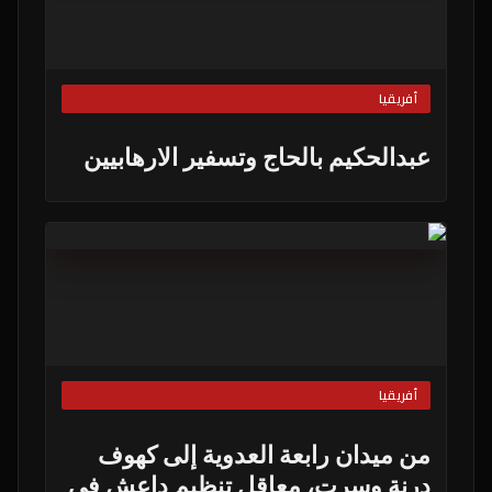
أفريقيا
عبدالحكيم بالحاج وتسفير الارهابيين
أفريقيا
من ميدان رابعة العدوية إلى كهوف
درنة وسرت، معاقل تنظيم داعش في