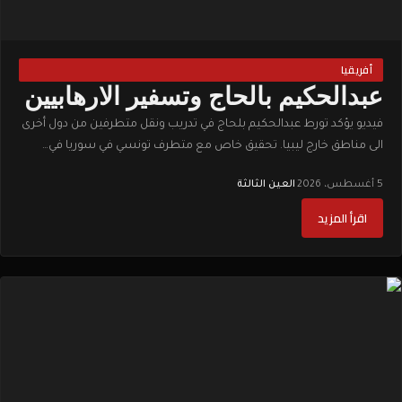
أفريقيا
عبدالحكيم بالحاج وتسفير الارهابيين
فيديو يؤكد تورط عبدالحكيم بلحاج في تدريب ونقل متطرفين من دول أخرى
الى مناطق خارج ليبيا. تحقيق خاص مع متطرف تونسي في سوريا في…
5 أغسطس، 2026
·
العين الثالثة
اقرأ المزيد