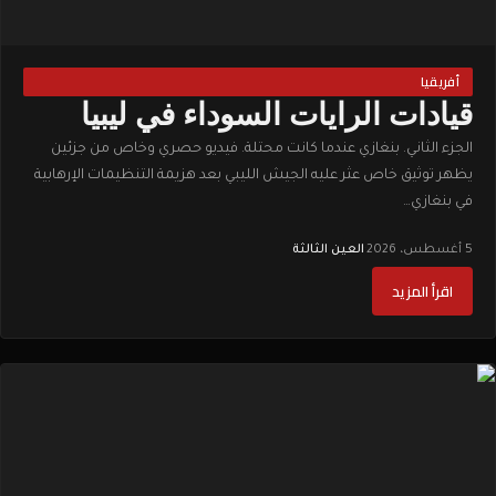
أفريقيا
قيادات الرايات السوداء في ليبيا
الجزء الثاني. بنغازي عندما كانت محتلة. فيديو حصري وخاص من جزئين
يظهر توثيق خاص عثر عليه الجيش الليبي بعد هزيمة التنظيمات الإرهابية
في بنغازي…
5 أغسطس، 2026
·
العين الثالثة
اقرأ المزيد