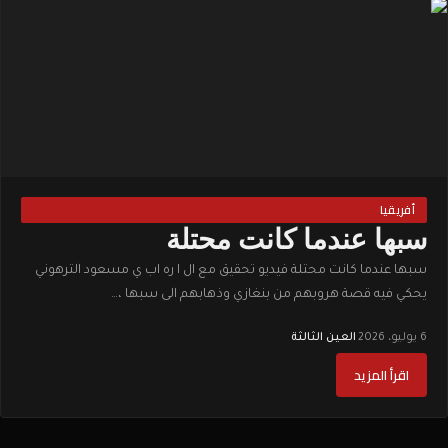
أفريقيا
سبها عندما كانت محتلة
سبها عندما كانت محتلة فيديو تحقيق مع ال ا ره اب ي مسعود الترهوني
يحكي فيه قصة هروبهم من بنغازي وذهابهم الى سبها ،…
6 يوليو، 2026
·
العين الثالثة
اقرأ المزيد