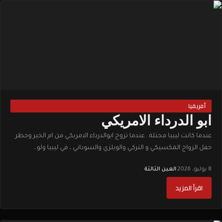
أفريقيا
ابو الدرداء الامريكي
عندما كانت ليبيا محتلة . عندما تزوج ابوالدرداء الامريكي من ام الخير وحظر
حفل الزواج المكسيكي و التركي والويلزي والسوداني ، في ليبيا ولو…
8 يوليو، 2026
·
العين الثالثة
اقرأ المزيد