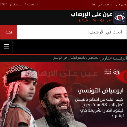
عين ترى الارهاب في ليبا
الجمعة، 7 أغسطس 2026
عين على الإرهاب
عين ترى الارهاب في ليبا
بحث
بحث
☰
الرئيسية
تقارير
‹
‹
المتهم باشهر اغتيال في تونس .