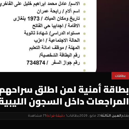
بطاقات
بطاقة أمنية لمن اطلق سراحهم عب
المراجعات داخل السجون الليبية.
بقلم
العين الثالثة
23 مايو، 2026
بطاقات
1 دقيقة قراءة
71 مشاهدة