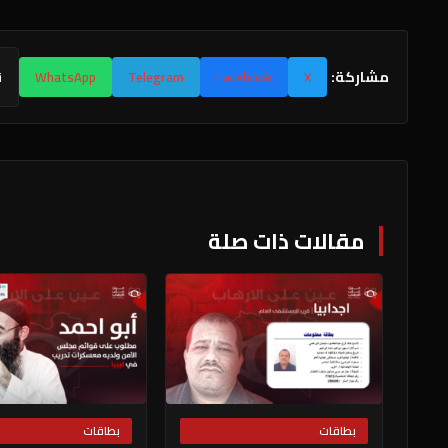
مشاركة:
X
Facebook
Telegram
WhatsApp
ن
مقالات ذات صلة
بطاقات
بطاقات