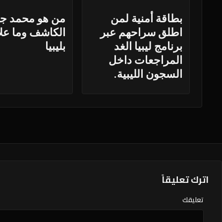
بطاقة أمنية لمن
من هو محمد ج
اطلق سراحهم عبر
الكاشف وما علا
برنامج ليبيا الغد
بليبيا
المراجعات داخل
السجون الليبية.
اترك تعليقاً
تعليقك