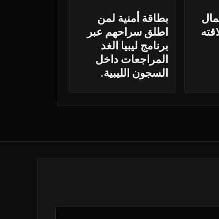
مال
بطاقة أمنية لمن
قته
اطلق سراحهم عبر
برنامج ليبيا الغد
المراجعات داخل
السجون الليبية.