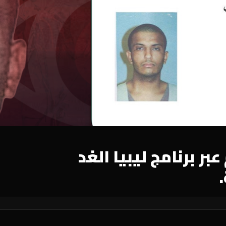
ر برنامج ليبيا الغد