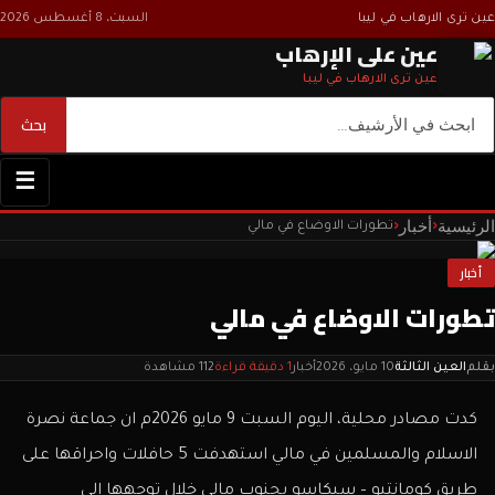
عين ترى الارهاب في ليبا
السبت، 8 أغسطس 2026
عين على الإرهاب
عين ترى الارهاب في ليبا
بحث
بحث
☰
الرئيسية
أخبار
‹
‹
تطورات الاوضاع في مالي
أخبار
تطورات الاوضاع في مالي
بقلم
العين الثالثة
10 مايو، 2026
أخبار
1 دقيقة قراءة
112 مشاهدة
كدت مصادر محلية، اليوم السبت 9 مايو 2026م ان جماعة نصرة
الاسلام والمسلمين في مالي استهدفت 5 حافلات واحراقها على
طريق كومانتيو – سيكاسو بجنوب مالي خلال توجهها الى