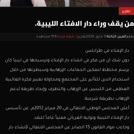
تقارير
من يقف وراء دار الافتاء الليبية.
بقلم
العين الثالثة
13 مايو، 2026
تقارير
1 دقيقة قراءة
159 مشاهدة
دار الإفتاء في طرابلس
دون شك ان من فكر في انشاء دار الإفتاء وترسيخها في ليبيا كان
يرسم مخطط لتمكين الجماعات الإرهابية وسيطرتها من خلال
استخدام الدين للتأثير على المجتمع ومحاولة تغيير فكرة الغالبية
العظمى من الليبيين عن الإرهاب والتطرف وإيجاد طريقة لدعم
الإرهاب بطريقة شرعية.
أعلن المجلس الوطني الانتقالي في 20 فبراير 2012م، عن تأسيس
دار الإفتاء الليبية وتولية الغرياني مفتياً عاماً للبلاد.
وجاءت مواد القانون 15 الصادر عن المجلس الانتقالي لأنشاء دار