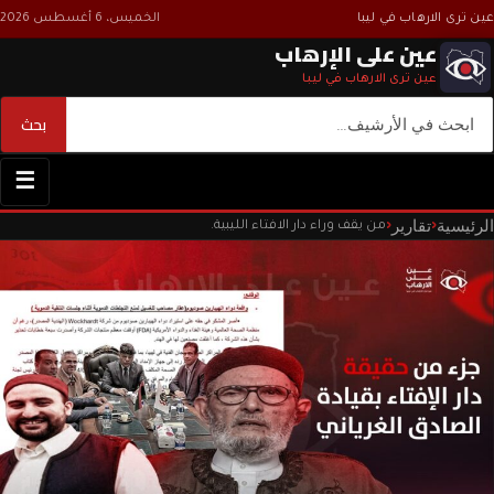
عين ترى الارهاب في ليبا
الخميس، 6 أغسطس 2026
عين على الإرهاب
عين ترى الارهاب في ليبا
بحث
بحث
☰
الرئيسية
تقارير
‹
‹
من يقف وراء دار الافتاء الليبية.