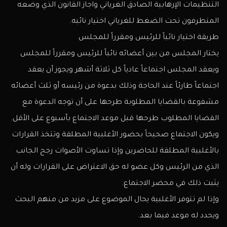
التنظيمات الإرهابية الصادق الغرياني واجاز القانون الذي وضعه
المتطرفون تحت الضغط للغرياني اختيار نائبه.
طريقة اختيار نائباً للرئيس ومقرراً للمجلس
يختار المجلس من بين أعضائه نائباً للرئيس ومقرراً للمجلس
ويعقد المجلس اجتماعاً عادياً كل ثلاثة أشهر ويجوز أن يعقد
اجتماعاً طارئاً عند الحاجة وذلك بدعوة من رئيسه أو ثلث أعضائه
مشفوعة بالقضايا المطلوبة طرحها على أن توجه الدعوة مع
القضايا المطلوب طرحها قبل موعد الاجتماع بأسبوع على الأقل.
ويكون الاجتماع صحيحاً بحضور الأغلبية المطلقة وتتخذ القرارات
بالأغلبية المطلقة للحاضرين وإذا تساوت الأصوات رجح الجانب
الذي من الرئيس وكل عضو له حق الاعتراض على القرارات وله أن
يثبت ذلك في محضر الاجتماع.
وإذا لم تتوفر الأغلبية يحال الموضوع على مزيد من منهم البحث
ويحدد له موعد فيما بعد.