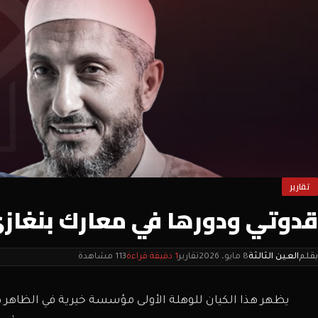
تقارير
قدوتي ودورها في معارك بنغاز
بقلم
العين الثالثة
8 مايو، 2026
تقارير
1 دقيقة قراءة
113 مشاهدة
يظهر هذا الكيان للوهلة الأولى مؤسسة خيرية في الظاهر ه