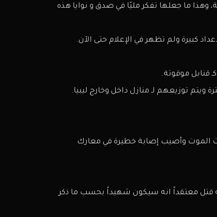
ا ما جعلها تفكر مليًا في صدق و نوايا هذه
اد كبيرة ولم تظهر في الإعلام حتى الآن.
ت الموت وأصيب إصابة خطيرة في معارك
 قتل معتقداً انه سيكون شهيداً بحسب ما ذكر