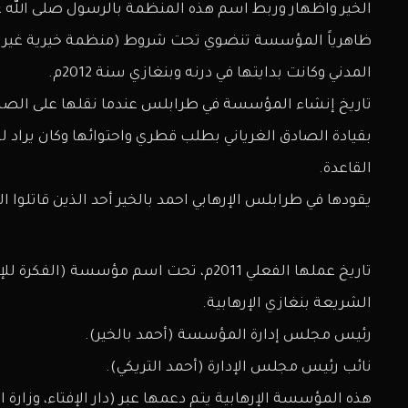
الخير واظهار وربط اسم هذه المنظمة بالرسول صلى الله 
ظاهرياً المؤسسة تنضوي تحت شروط (منظمة خيرية غير رب
المدني وكانت بدايتها في درنه وبنغازي سنة 2012م.
تاريخ إنشاء المؤسسة في طرابلس عندما نقلها على الصلاب
بقيادة الصادق الغرياني بطلب قطري واحتوائها وكان يراد ل
القاعدة.
يقودها في طرابلس الإرهابي احمد بالخير أحد الذين قاتلوا 
تاريخ عملها الفعلي 2011م، تحت اسم مؤسسة (ا
الشريعة بنغازي الإرهابية.
رئيس مجلس إدارة المؤسسة (أحمد بالخير).
نائب رئيس مجلس الإدارة (أحمد التريكي).
هذه المؤسسة الإرهابية يتم دعمها عبر (دار الإفتاء، وزارة ا