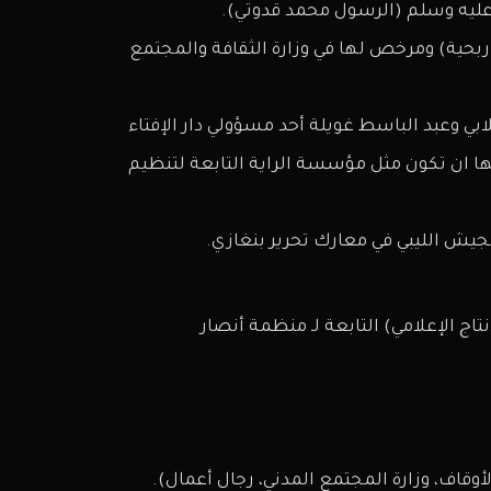
عليه وسلم (الرسول محمد قدوتي).
حية) ومرخص لها في وزارة الثقافة والمجتمع
ي وعبد الباسط غويلة أحد مسؤولي دار الإفتاء
ها ان تكون مثل مؤسسة الراية التابعة لتنظيم
الجيش الليبي في معارك تحرير بنغازي.
لفكرة للإنتاج الإعلامي) التابعة لـ منظمة أنصار
لأوقاف، وزارة المجتمع المدني، رجال أعمال).