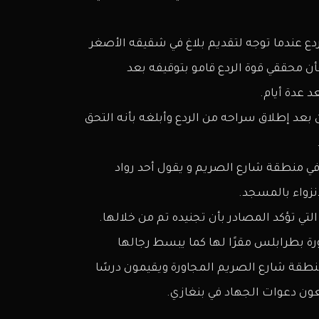
ردع عندما توجه لتقديم بلاغ في شقيقه الأصغر
ن محققي قوة الردع قامو بتوقيفه بعد
 عدة أيام.
بعد إطلاق سراحه من الردع وأبلغه بأنه التحق
 في منطقة شارع الصريم و يقول أحد رواد
انزواء بالمسجد.
 تؤكد المصادر بأن تجنيده تم من خلالها.
 بطرابلس مقرًا لها كما يبسط رجالها
طقة شارع الصريم المجاورة ويقيمون درسًا
عون دعوات الجهاد في بنغازي.