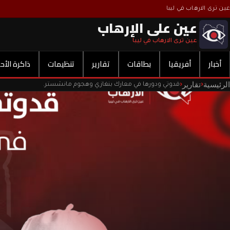
عين ترى الارهاب في ليبا
عين على الإرهاب
عين ترى الارهاب في ليبا
أخبار
أفريقيا
بطاقات
تقارير
تنظيمات
ذاكرة الأح
الرئيسية
تقارير
‹
‹
قدوتي ودورها في معارك بنغازي وهجوم مانشستر.