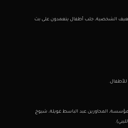
، ضعيف الشخصية، جلب أطفال يتعمدون على بث
 للأطفال.
للمؤسسة، المحاورين عبد الباسط غويلة، شيوخ
ليبي).