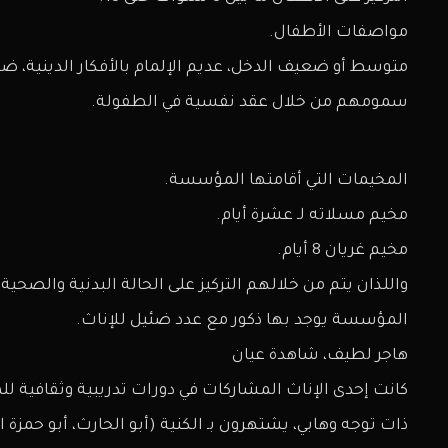
مواصفات الأطفال.
متوسط أو ضعيف الدخل، عديم الإلمام بالأفكار الدينية
سمومهم من خلال عقد نفسية في الطفولة.
المخيمات التي أقامتها المؤسسة.
مخيم مسلاته لـ عشرة أيام.
مخيم غريان 8 أيام.
واللذان يتم من خلالهم التركيز على الحالة البدنية والصحية
المؤسسة يوجد بها ذكور مع عدد ضئيل للإناث.
هاجر لطيف، شاهدة عيان
كانت إحدى الإناث المشاركات في دورات تدريبية وثقافية 
ذات توجه وهابي، يشتهرون بـ الكنية (أبو الحارث، أبو حمزة ال