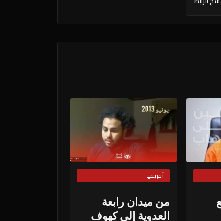
سخ الرابط
أفريقيا
من ميدان رابعة
العدوية إلى كهوف