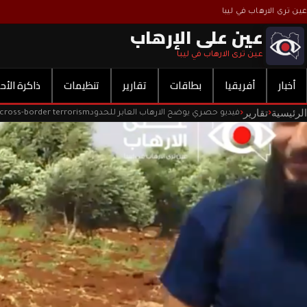
عين ترى الارهاب في ليبا
عين على الإرهاب
عين ترى الارهاب في ليبا
أخبار
أفريقيا
بطاقات
تقارير
تنظيمات
ذاكرة الأح
الرئيسية
تقارير
‹
‹