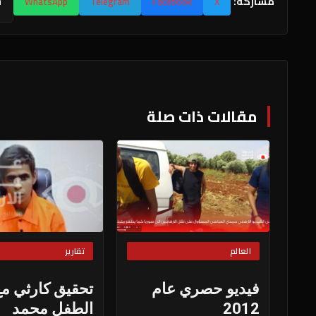
مشاركة:
X
Facebook
Telegram
WhatsApp
ن
مقالات ذات صلة
العالم
تقارير
فيديو حصري عام
تحقيق كارثي مع
2012
الطفل محمد