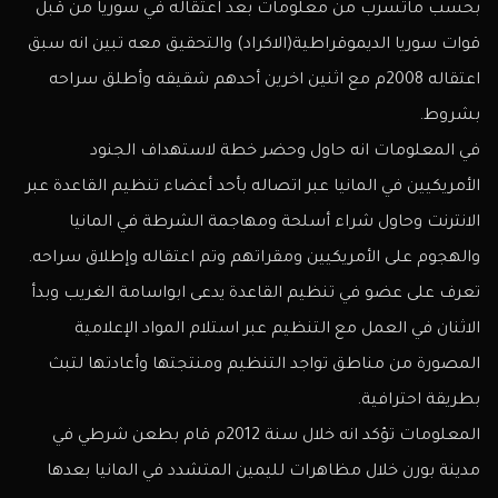
بحسب ماتسرب من معلومات بعد اعتقاله في سوريا من قبل
قوات سوريا الديموقراطية(الاكراد) والتحقيق معه تبين انه سبق
اعتقاله 2008م مع اثنين اخرين أحدهم شقيقه وأطلق سراحه
بشروط.
في المعلومات انه حاول وحضر خطة لاستهداف الجنود
الأمريكيين في المانيا عبر اتصاله بأحد أعضاء تنظيم القاعدة عبر
الانترنت وحاول شراء أسلحة ومهاجمة الشرطة في المانيا
والهجوم على الأمريكيين ومقراتهم وتم اعتقاله وإطلاق سراحه.
تعرف على عضو في تنظيم القاعدة يدعى ابواسامة الغريب وبدأ
الاثنان في العمل مع التنظيم عبر استلام المواد الإعلامية
المصورة من مناطق تواجد التنظيم ومنتجتها وأعادتها لتبث
بطريقة احترافية.
المعلومات تؤكد انه خلال سنة 2012م قام بطعن شرطي في
مدينة بورن خلال مظاهرات لليمين المتشدد في المانيا بعدها