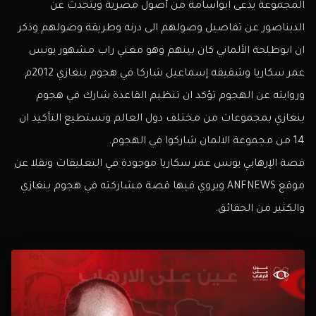
المجموعة يدعى ابواسامة من أصول مصرية ويتحدث عن
الديناصور عن تفاصيل وصولهم الى درنه وطريقة وصولهم وذكر
ان ابوطلحة الألماني كان بينهم وهو مغني راب مشهور يونس
عمر سكاريا وشقيقه إسماعيل شاركا في هجوم بنغازي 2012م
وروايته عن الهجوم تؤكد ان تنظيم القاعدة شارك في هجوم
بنغازي بمجموعات من مختلف دول العالم ونستطيع التأكيد ان
14 من مجموعة الالمان شاركوا في الهجوم.
قصة الإرهابي يونس عمر سكاريا موجودة في التعليقات ونقلا عن
موقع ANFNEWS ويروي فيها قصة مشاركته في هجوم بنغازي
والكثير من الحقائق.