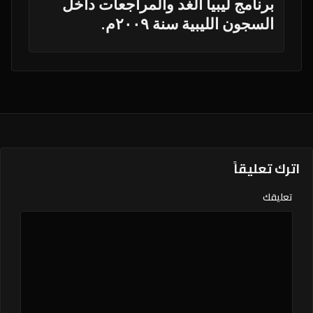
برنامج ليبيا الغد والمراجعات داخل
السجون الليبية سنة ٢٠٠٩م.
اترك تعليقاً
تعليقك