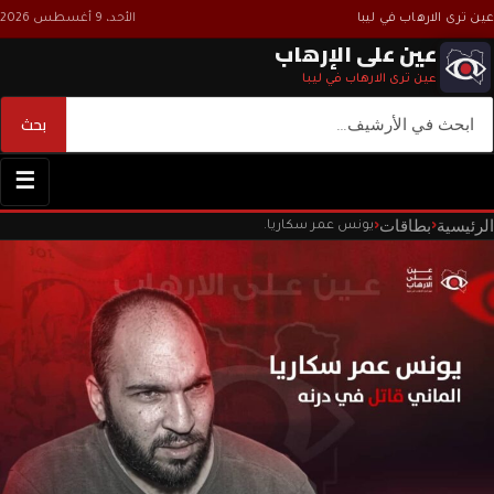
عين ترى الارهاب في ليبا
الأحد، 9 أغسطس 2026
عين على الإرهاب
عين ترى الارهاب في ليبا
بحث
بحث
☰
الرئيسية
بطاقات
‹
‹
يونس عمر سكاريا.