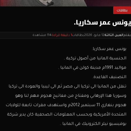
بطاقات
يونس عمر سكاريا.
بقلم
العين الثالثة
12 مايو، 2026
بطاقات
1 دقيقة قراءة
114 مشاهدة
يونس عمر سكاريا.
الجنسية المانيا من أصول تركية .
مواليد 1991م مدينة كولن في المانيا .
التصنيف القاعدة.
تنقل من المانيا الى تركيا الى مصر ثم الى ليبيا والعودة الى تركيا
وسوريا هذا الإرهابي ومفتاح من مفاتيح هجوم مهم لنا وهو
هجوم بنغازي 11 سبتمبر 2012م واستهدف مقرات تابعة للولايات
المتحدة الأمريكية وبحسب المعلومات الصحفية كان يدير شركة
بوفيسيو نيلر الكترونيك في المانيا .