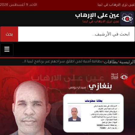
عين ترى الارهاب في ليبا
الأحد، 9 أغسطس 2026
عين على الإرهاب
عين ترى الارهاب في ليبا
بحث
بحث
☰
الرئيسية
بطاقات
‹
‹
بطاقة أمنية لمن اطلق سراحهم عبر برنامج ليبيا الغد المراجعات داخل السجون الليبية.