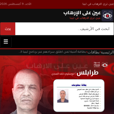
عين ترى الارهاب في ليبا
الأحد، 9 أغسطس 2026
عين على الإرهاب
عين ترى الارهاب في ليبا
بحث
بحث
☰
الرئيسية
بطاقات
‹
‹
بطاقة أمنية لمن اطلق سراحهم عبر برنامج ليبيا الغد المراجعات داخل السجون الليبية.