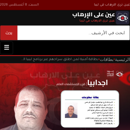
عين ترى الارهاب في ليبا
السبت، 8 أغسطس 2026
عين على الإرهاب
عين ترى الارهاب في ليبا
بحث
بحث
☰
الرئيسية
بطاقات
‹
‹
بطاقة أمنية لمن اطلق سراحهم عبر برنامج ليبيا الغد المراجعات داخل السجون الليبية.