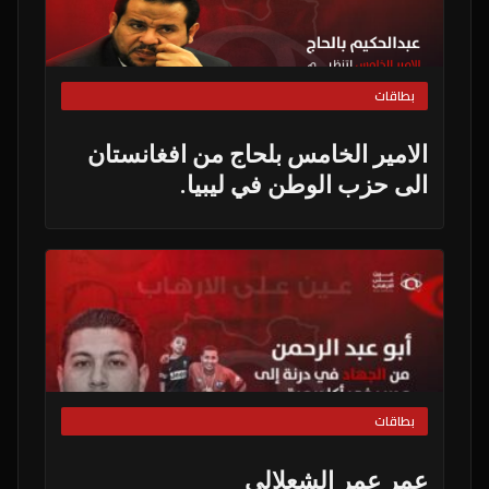
بطاقات
الامير الخامس بلحاج من افغانستان
الى حزب الوطن في ليبيا.
بطاقات
عمر عمر الشعلالي