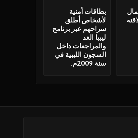
مال
بطاقات أمنية
قته
لأشخاص أطلق
سراحهم عبر برنامج
ليبيا الغد
والمراجعات داخل
السجون الليبية في
سنة 2009م.