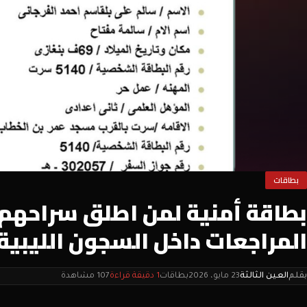
بطاقات
بطاقة أمنية لمن اطلق سراحهم عب
المراجعات داخل السجون الليبية.
بقلم
العين الثالثة
23 مايو، 2026
بطاقات
1 دقيقة قراءة
107 مشاهدة