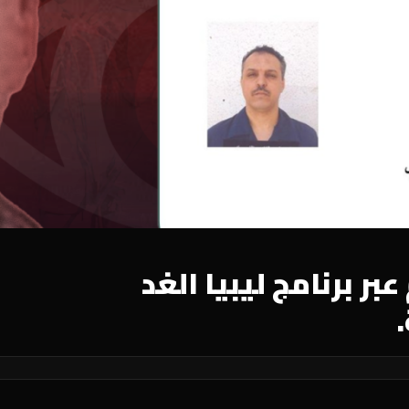
ر برنامج ليبيا الغد