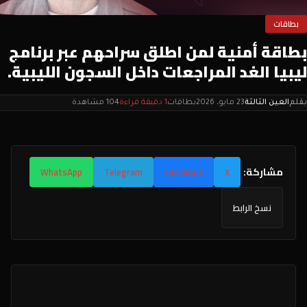
بطاقات
بطاقة أمنية لمن اطلق سراحهم عبر برنامج
ليبيا الغد المراجعات داخل السجون الليبية.
بقلم
العين الثالثة
23 مايو، 2026
بطاقات
1 دقيقة قراءة
104 مشاهدة
مشاركة:
WhatsApp
Telegram
Facebook
X
نسخ الرابط