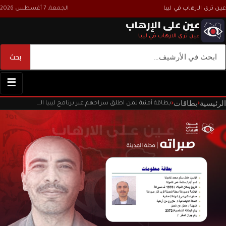
عين ترى الارهاب في ليبا
الجمعة، 7 أغسطس 2026
عين على الإرهاب
عين ترى الارهاب في ليبا
بحث
بحث
☰
الرئيسية
بطاقات
‹
‹
بطاقة أمنية لمن اطلق سراحهم عبر برنامج ليبيا الغد المراجعات داخل السجون الليبية.