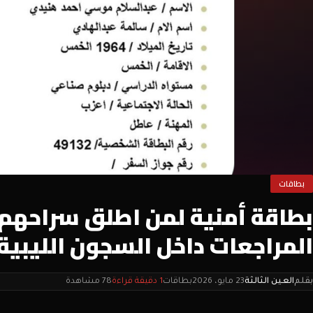
بطاقات
بطاقة أمنية لمن اطلق سراحهم عب
المراجعات داخل السجون الليبية.
بقلم
العين الثالثة
23 مايو، 2026
بطاقات
1 دقيقة قراءة
78 مشاهدة