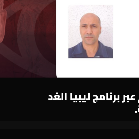
ر برنامج ليبيا الغد