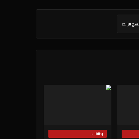
سخ الرابط
بطاقات