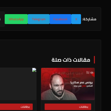
مشاركة:
X
Facebook
Telegram
WhatsApp
ن
مقالات ذات صلة
بطاقات
بطاقات