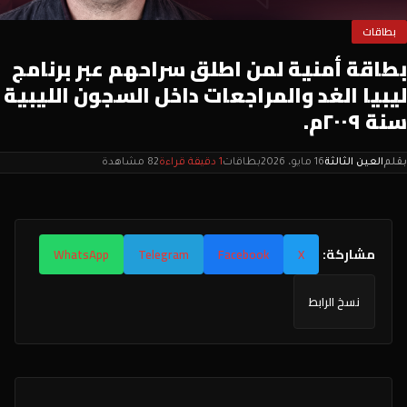
بطاقات
بطاقة أمنية لمن اطلق سراحهم عبر برنامج
ليبيا الغد والمراجعات داخل السجون الليبية
سنة ٢٠٠٩م.
بقلم
العين الثالثة
16 مايو، 2026
بطاقات
1 دقيقة قراءة
82 مشاهدة
مشاركة:
WhatsApp
Telegram
Facebook
X
نسخ الرابط