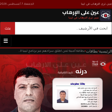
عين ترى الارهاب في ليبا
الجمعة، 7 أغسطس 2026
عين على الإرهاب
عين ترى الارهاب في ليبا
بحث
بحث
☰
الرئيسية
بطاقات
‹
‹
بطاقة أمنية لمن اطلق سراحهم عبر برنامج ليبيا الغد والمراجعات داخل السجون الليبية سنة ٢٠٠٩م.