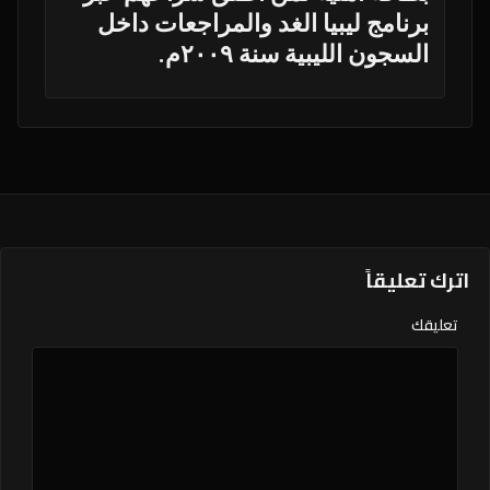
برنامج ليبيا الغد والمراجعات داخل
السجون الليبية سنة ٢٠٠٩م.
اترك تعليقاً
تعليقك