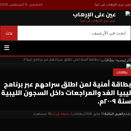
عين ترى الارهاب في ليبا
الخميس، 6 أغسطس 2026
عين على الإرهاب
عين ترى الارهاب في ليبا
بحث
بحث
☰
الرئيسية
بطاقات
‹
‹
بطاقة أمنية لمن اطلق سراحهم عبر برنامج ليبيا الغد والمراجعات داخل السجون الليبية سنة ٢٠٠٩م.
بطاقات
بطاقة أمنية لمن اطلق سراحهم عبر برنامج
ليبيا الغد والمراجعات داخل السجون الليبية
سنة ٢٠٠٩م.
بقلم
العين الثالثة
16 مايو، 2026
بطاقات
1 دقيقة قراءة
76 مشاهدة