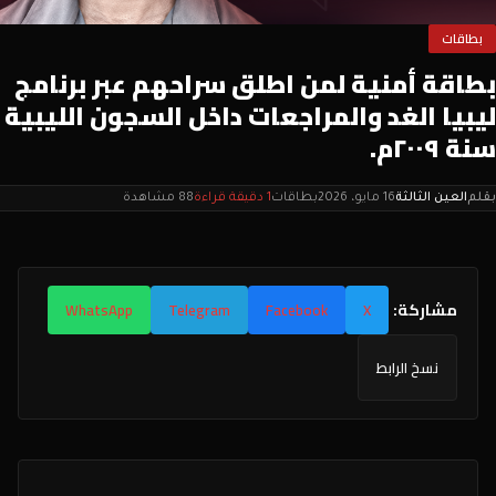
بطاقات
بطاقة أمنية لمن اطلق سراحهم عبر برنامج
ليبيا الغد والمراجعات داخل السجون الليبية
سنة ٢٠٠٩م.
بقلم
العين الثالثة
16 مايو، 2026
بطاقات
1 دقيقة قراءة
88 مشاهدة
مشاركة:
WhatsApp
Telegram
Facebook
X
نسخ الرابط