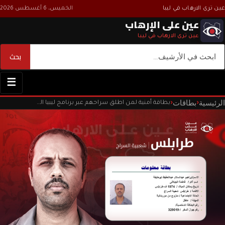
عين ترى الارهاب في ليبا
الخميس، 6 أغسطس 2026
عين على الإرهاب
عين ترى الارهاب في ليبا
بحث
بحث
☰
الرئيسية
بطاقات
‹
‹
بطاقة أمنية لمن اطلق سراحهم عبر برنامج ليبيا الغد والمراجعات داخل السجون الليبية سنة ٢٠٠٩م.