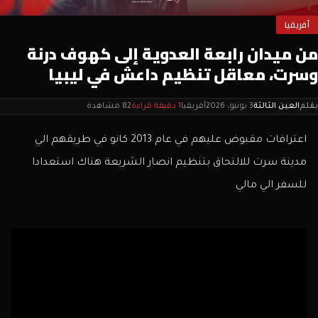
أفريقيا
من ميدان رابعة العدوية إلى كهوف درنة
وسرت، معاقل تنظيم داعش في ليبيا
بقلم
العين الثالثة
3 يونيو، 2026
أفريقيا
1 دقيقة قراءة
82 مشاهدة
اعترافات مقبوض عليهم في عام 2013 كانو في طريقهم الي
مدينة سرت للالتحاق بتنظيم انصار الشريعة هناك استعدادا
للسفر الي مالي