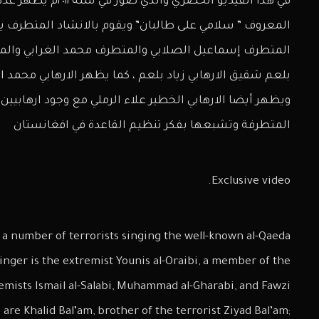
في هذا الفيديو الحصر
المتطرف إسماعيل الصلابي والمتطرف محمد الغرابي والمت
بلعم شقيق الارهابي زياد بلعم ، كما يظهر الارهابي محمد ال
ويظهر أيضا الارهابي الخطير علاء الرملي مع وجود ارهابيين 
المتطرفة وتشبعها بفكر تنظيم القاعدة في افغانستان
Exclusive video.
s a number of terrorists singing the well-known al-Qaeda
inger is the extremist Younis al-Oraibi, a member of the
remists Ismail al-Salabi, Muhammad al-Gharabi, and Fawzi
 are Khalid Bal’am, brother of the terrorist Ziyad Bal’am;