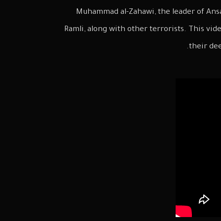
Muhammad al-Zahawi, the leader of Ansar 
Ramli, along with other terrorists. This vi
their de