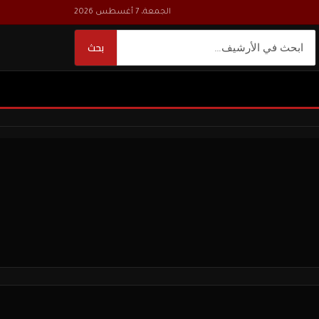
الجمعة، 7 أغسطس 2026
بحث
بحث