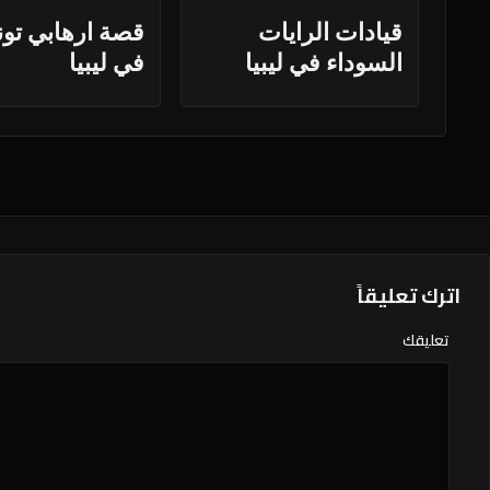
قيادات الرايات
قصة ارهابي تو
السوداء في ليبيا
في ليبيا
اترك تعليقاً
تعليقك