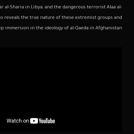
al-Sharia in Libya; and the dangerous terrorist Alaa al-
deo reveals the true nature of these extremist groups and
ep immersion in the ideology of al-Qaeda in Afghanistan.