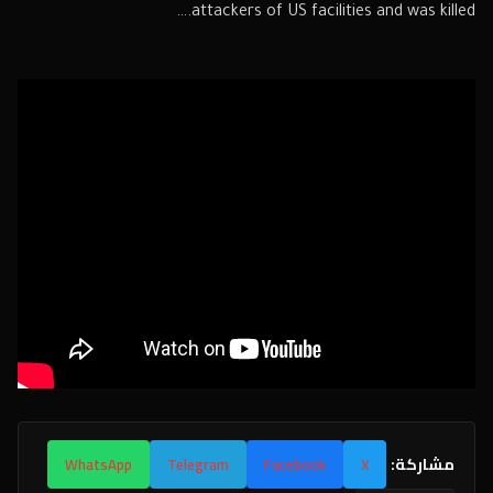
attackers of US facilities and was killed.…
مشاركة:
WhatsApp
Telegram
Facebook
X