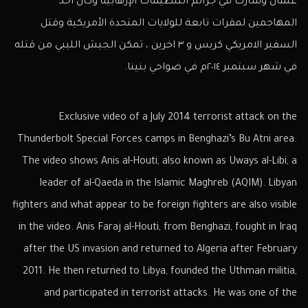
عثمان وشارك في جرائم التنظيمات الإرهابية وكان احد
المهاجمين لمقرات تابعة للولايات المتحدة الأمريكية وقتل
السفير الامريكي كريس و ٣ اخرين ، تمكن الجيش الليبي من قتله
في شهر سبتمبر ٢٠١٤م في ضواحي بنينا.
Exclusive video of a July 2014 terrorist attack on the
Thunderbolt Special Forces camps in Benghazi’s Bu Atni area.
The video shows Anis al-Houti, also known as Uways al-Libi, a
leader of al-Qaeda in the Islamic Maghreb (AQIM). Libyan
fighters and what appear to be foreign fighters are also visible
in the video. Anis Faraj al-Houti, from Benghazi, fought in Iraq
after the US invasion and returned to Algeria after February
2011. He then returned to Libya, founded the Uthman militia,
and participated in terrorist attacks. He was one of the