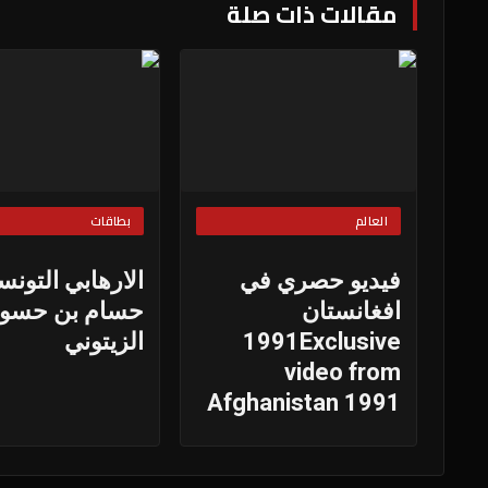
مقالات ذات صلة
العالم
بطاقات
فيديو حصري في
الارهابي التون
افغانستان
حسام بن حسون
1991Exclusive
الزيتوني
video from
Afghanistan 1991