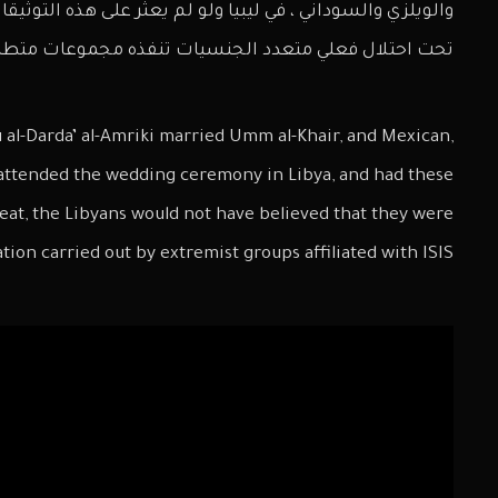
والويلزي والسوداني ، في ليبيا ولو لم يعثر على هذه التوثي
تحت احتلال فعلي متعدد الجنسيات تنفذه مجموعات متطرفة
l-Darda’ al-Amriki married Umm al-Khair, and Mexican,
 attended the wedding ceremony in Libya, and had these
eat, the Libyans would not have believed that they were
ion carried out by extremist groups affiliated with ISIS.