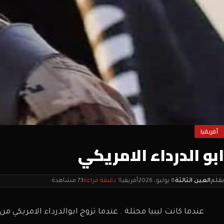
أفريقيا
ابو الدرداء الامريكي
بقلم
العين الثالثة
8 يوليو، 2026
أفريقيا
1 دقيقة قراءة
73 مشاهدة
عندما كانت ليبيا محتلة . عندما تزوج ابوالدرداء الامريكي م