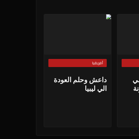
أفريقيا
سي
داعش وحلم العودة
ة
الي ليبيا