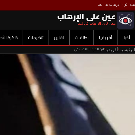
عين ترى الارهاب في ليبا
عين على الإرهاب
عين ترى الارهاب في ليبا
أخبار
أفريقيا
بطاقات
تقارير
تنظيمات
ذاكرة الأح
الرئيسية
أفريقيا
‹
‹
ابو الدرداء الامريكي